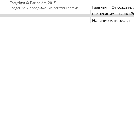
Copyright © Darina.Art, 2015
Главная
От создател
Создание и продвижение сайтов
Team-B
Расписание
Ближай
Наличие материала