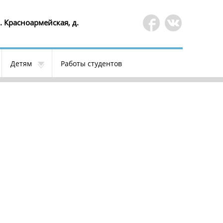
. Красноармейская, д.
Детям
Работы студентов
Уютная атмосфера
Обучение